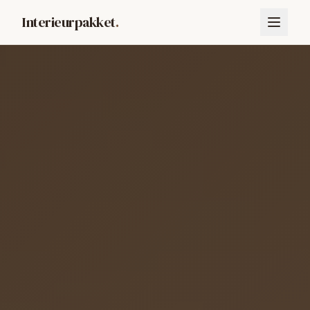
Interieurpakket
.