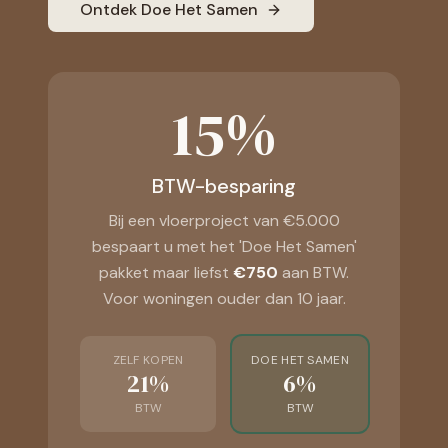
Ontdek Doe Het Samen
15%
BTW-besparing
Bij een vloerproject van €5.000
bespaart u met het 'Doe Het Samen'
pakket maar liefst
€750
aan BTW.
Voor woningen ouder dan 10 jaar.
ZELF KOPEN
DOE HET SAMEN
21%
6%
BTW
BTW