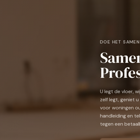
DOE HET SAMEN
Samen
Profes
U legt de vloer, 
zelf legt, geniet
voor woningen oud
handleiding en te
tegen een betaalb