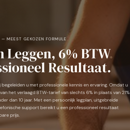
 — MEEST GEKOZEN FORMULE
 Leggen, 6% BTW
.
sioneel Resultaat.
wij begeleiden u met professionele kennis en ervaring. Omdat u
 u van het verlaagd BTW-tarief van slechts 6% in plaats van 21%
er dan 10 jaar. Met een persoonlijk legplan, uitgebreide
lefonische support bereikt u een professioneel resultaat
are prijs.