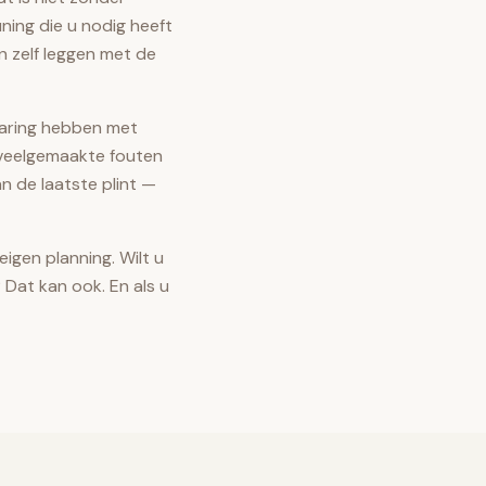
uning die u nodig heeft
n zelf leggen met de
rvaring hebben met
u veelgemaakte fouten
n de laatste plint —
eigen planning. Wilt u
 Dat kan ook. En als u