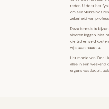
reden. U doet het fysi
om een vlekkeloos res
zekerheid van profess
Deze formule is bijzo
vloeren leggen. Met o
die tijd en geld kost
wij staan naast u.
Het mooie van 'Doe Het
alles in één weekend 
ergens vastloopt, pak