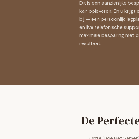
Dit is een aanzienlijke be
kan opleveren. En u krijgt 
bij — een persoonlijk legpl
en live telefonische suppo
maximale besparing met d
resultaat.
De Perfect
Onze 'Doe Het Samen' 