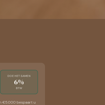
DOE HET SAMEN
6%
BTW
van €5.000 bespaart u