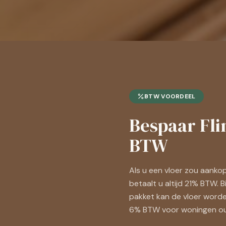
BTW VOORDEEL
Bespaar Fl
BTW
Als u een vloer zou aankop
betaalt u altijd 21% BTW. B
pakket kan de vloer word
6% BTW voor woningen oud