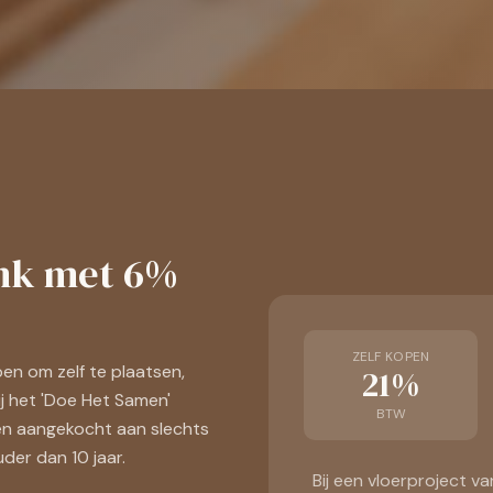
ink met 6%
ZELF KOPEN
en om zelf te plaatsen,
21%
ij het 'Doe Het Samen'
BTW
en aangekocht aan slechts
er dan 10 jaar.
Bij een vloerproject 