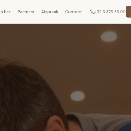
en het
Partners
Afspraak
Contact
+32 3 376 33 90