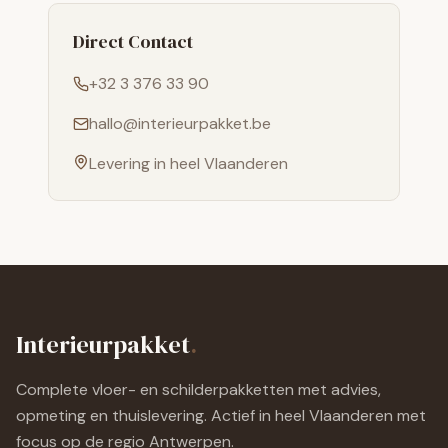
Direct Contact
+32 3 376 33 90
hallo@interieurpakket.be
Levering in heel Vlaanderen
Interieurpakket
.
Complete vloer- en schilderpakketten met advies,
opmeting en thuislevering. Actief in heel Vlaanderen met
focus op de regio Antwerpen.