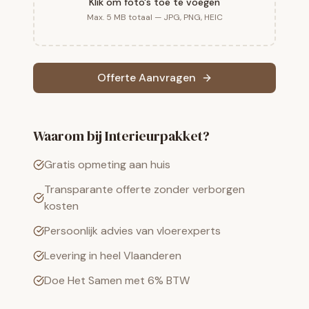
Klik om foto's toe te voegen
Max. 5 MB totaal — JPG, PNG, HEIC
Offerte Aanvragen
Waarom bij Interieurpakket?
Gratis opmeting aan huis
Transparante offerte zonder verborgen
kosten
Persoonlijk advies van vloerexperts
Levering in heel Vlaanderen
Doe Het Samen met 6% BTW