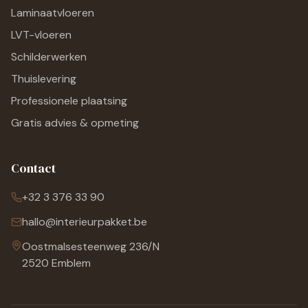
Laminaatvloeren
LVT-vloeren
Schilderwerken
Thuislevering
Professionele plaatsing
Gratis advies & opmeting
Contact
+32 3 376 33 90
hallo@interieurpakket.be
Oostmalsesteenweg 236/N
2520 Emblem